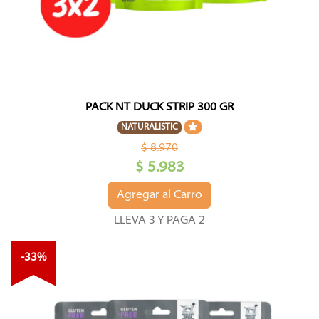
PACK NT DUCK STRIP 300 GR
NATURALISTIC
$ 8.970
$ 5.983
Agregar al Carro
LLEVA 3 Y PAGA 2
-33%