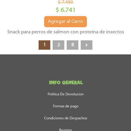
$ 7.490
$ 6.741
Agregar al Carro
Snack para perros de salmon con proteina de insectos
1
2
8
INFO GENERAL
Politica De Devolucion
Formas de pago
Condiciones de Despachos
Registro