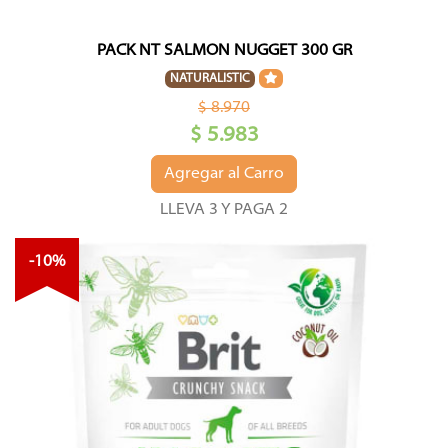
PACK NT SALMON NUGGET 300 GR
NATURALISTIC
$ 8.970
$ 5.983
Agregar al Carro
LLEVA 3 Y PAGA 2
-10%