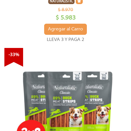
NATURALISTIC
$ 8.970
$ 5.983
Agregar al Carro
LLEVA 3 Y PAGA 2
-33%