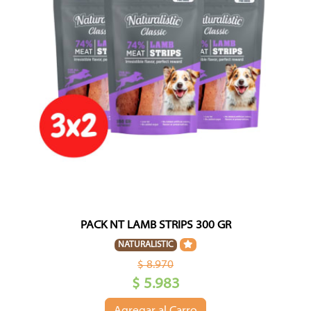
PACK NT LAMB STRIPS 300 GR
NATURALISTIC
$ 8.970
$ 5.983