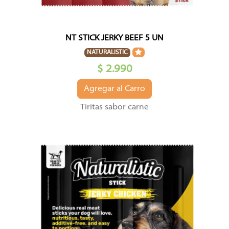
NT STICK JERKY BEEF 5 UN
NATURALISTIC
$ 2.990
Agregar al Carro
Tiritas sabor carne