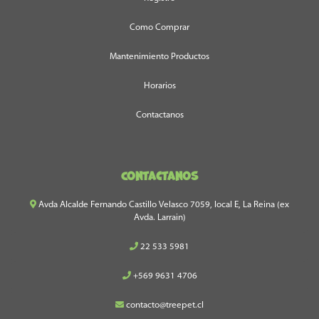
Como Comprar
Mantenimiento Productos
Horarios
Contactanos
Contactanos
Avda Alcalde Fernando Castillo Velasco 7059, local E, La Reina (ex
Avda. Larrain)
22 533 5981
+569 9631 4706
contacto@treepet.cl