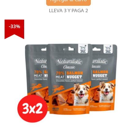
Agregar al Carro
LLEVA 3 Y PAGA 2
-33%