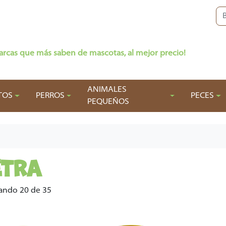
arcas que más saben de mascotas, al mejor precio!
ANIMALES
TOS
PERROS
PECES
PEQUEÑOS
ETRA
ando 20 de 35