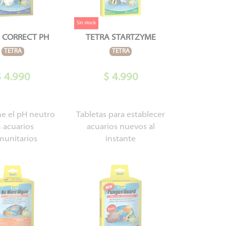
Sin stock
 CORRECT PH
TETRA STARTZYME
TETRA
TETRA
$ 4.990
$ 4.990
e el pH neutro
Tabletas para establecer
 acuarios
acuarios nuevos al
munitarios
instante