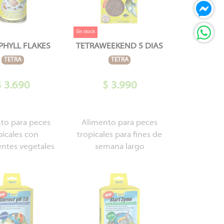
Sin stock
PHYLL FLAKES
TETRAWEEKEND 5 DIAS
TETRA
TETRA
$ 3.690
$ 3.990
to para peces
Alimento para peces
picales con
tropicales para fines de
entes vegetales
semana largo