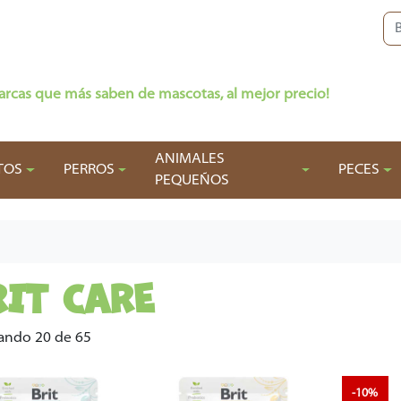
arcas que más saben de mascotas, al mejor precio!
ANIMALES
TOS
PERROS
PECES
PEQUEÑOS
RIT CARE
ando 20 de 65
-10%