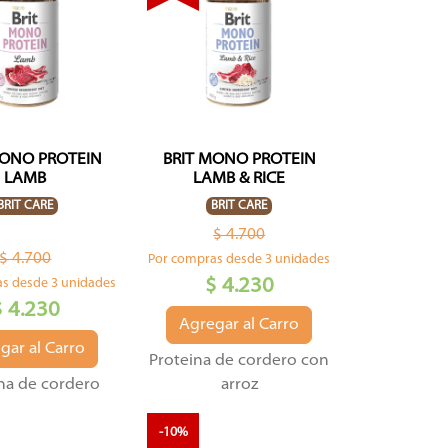
MONO PROTEIN
BRIT MONO PROTEIN
LAMB
LAMB & RICE
BRIT CARE
BRIT CARE
$ 4.700
$ 4.700
Por compras desde 3 unidades
$ 4.230
s desde 3 unidades
$ 4.230
Agregar al Carro
gar al Carro
Proteina de cordero con
na de cordero
arroz
-10%