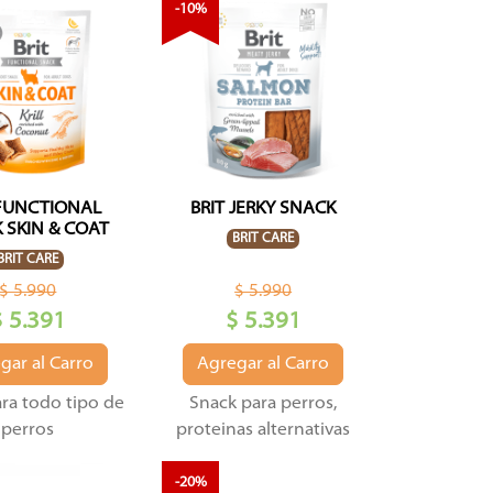
-10%
 FUNCTIONAL
BRIT JERKY SNACK
 SKIN & COAT
BRIT CARE
BRIT CARE
$ 5.990
$ 5.990
$ 5.391
$ 5.391
gar al Carro
Agregar al Carro
ra todo tipo de
Snack para perros,
perros
proteinas alternativas
-20%