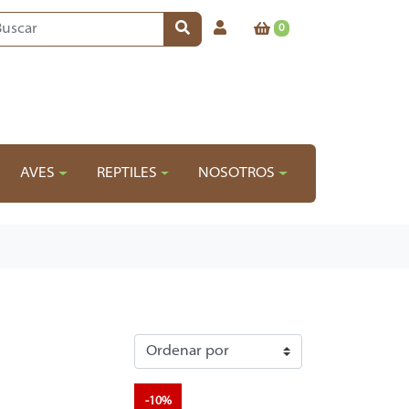
0
AVES
REPTILES
NOSOTROS
-10%