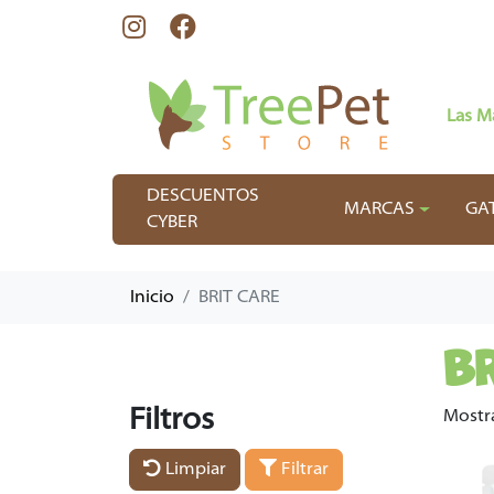
Las M
DESCUENTOS
MARCAS
GA
CYBER
Inicio
BRIT CARE
B
Filtros
Mostr
Limpiar
Filtrar