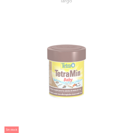
largo
Sin stock