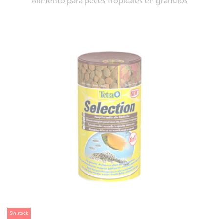
Alimento para peces tropicales en granulos
Sin stock