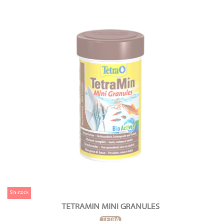
Sin stock
TETRAMIN MINI GRANULES
TETRA