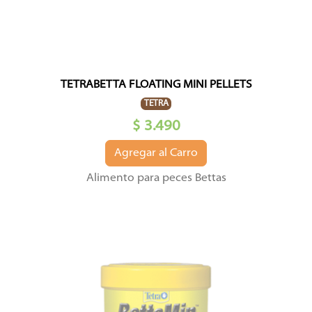
TETRABETTA FLOATING MINI PELLETS
TETRA
$ 3.490
Agregar al Carro
Alimento para peces Bettas