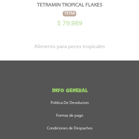
TETRAMIN TROPICAL FLAKES
TETRA
$ 79.989
Alimento para peces tropicales
INFO GENERAL
Politica De Devolucion
Formas de pago
Condiciones de Despachos