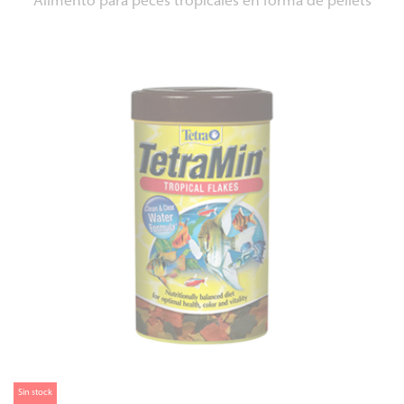
Alimento para peces tropicales en forma de pellets
Sin stock