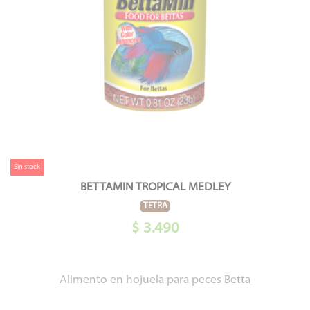
Sin stock
BETTAMIN TROPICAL MEDLEY
TETRA
$ 3.490
Alimento en hojuela para peces Betta