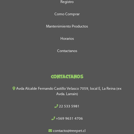
Registro
Como Comprar
Mantenimiento Productos
Horarios
Contactanos
Contactanos
Avda Alcalde Fernando Castillo Velasco 7059, local E, La Reina (ex
Avda. Larrain)
22 533 5981
+569 9631 4706
contacto@treepet.cl