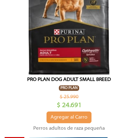
PRO PLAN DOG ADULT SMALL BREED
PRO PLAN
$ 25.990
$ 24.691
Agregar al Carro
Perros adultos de raza pequeña