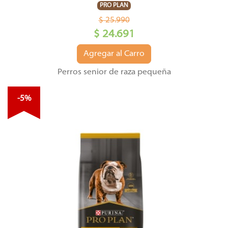
PRO PLAN
$ 25.990
$ 24.691
Agregar al Carro
Perros senior de raza pequeña
-5%