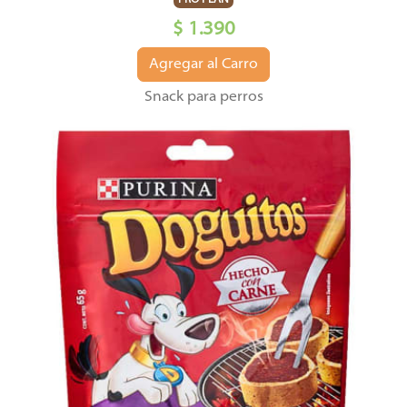
PRO PLAN
$ 1.390
Agregar al Carro
Snack para perros