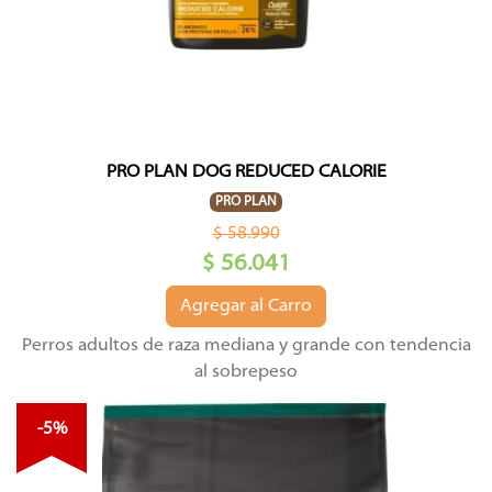
PRO PLAN DOG REDUCED CALORIE
PRO PLAN
$ 58.990
$ 56.041
Agregar al Carro
Perros adultos de raza mediana y grande con tendencia
al sobrepeso
-5%