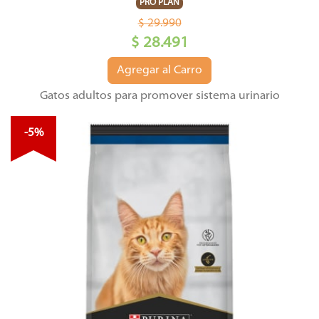
PRO PLAN
$ 29.990
$ 28.491
Agregar al Carro
Gatos adultos para promover sistema urinario
-5%