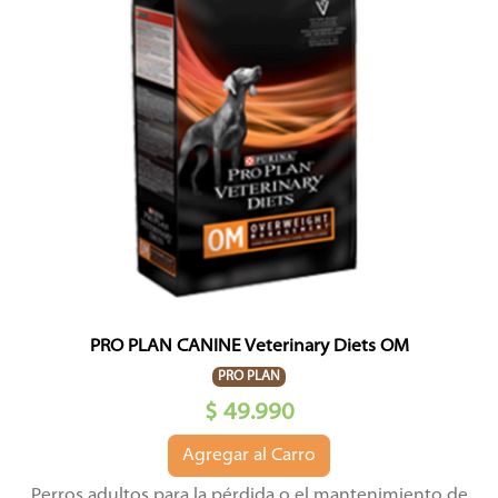
PRO PLAN CANINE Veterinary Diets OM
PRO PLAN
$ 49.990
Agregar al Carro
Perros adultos para la pérdida o el mantenimiento de