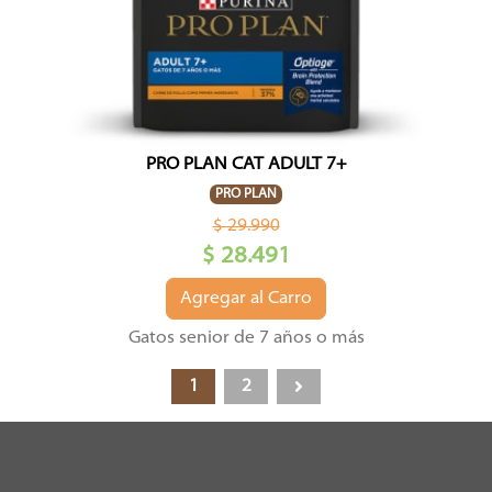
PRO PLAN CAT ADULT 7+
PRO PLAN
$ 29.990
$ 28.491
Agregar al Carro
Gatos senior de 7 años o más
1
2