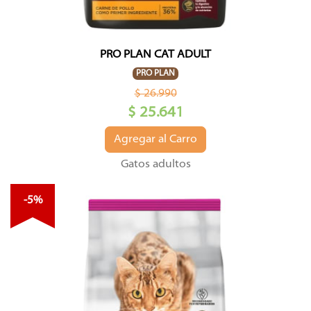
PRO PLAN CAT ADULT
PRO PLAN
$ 26.990
$ 25.641
Agregar al Carro
Gatos adultos
-5%