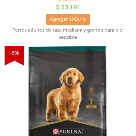
$ 53.191
Agregar al Carro
Perros adultos de raza mediana y grande para piel
sensible
-5%