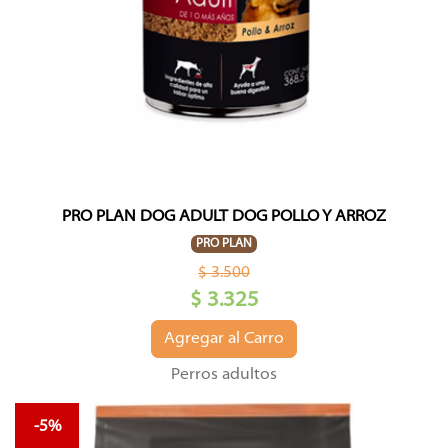
PRO PLAN DOG ADULT DOG POLLO Y ARROZ
PRO PLAN
$ 3.500
$ 3.325
Agregar al Carro
Perros adultos
-5%