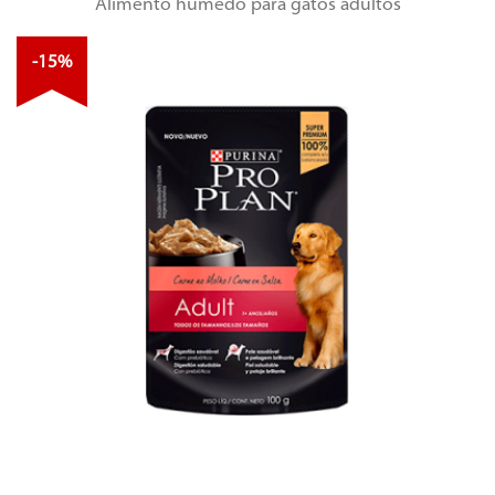
Alimento húmedo para gatos adultos
-15%