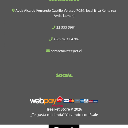
Avda Alcalde Fernando Castillo Velasco 7059, local E, La Reina (ex
Avda. Larrain)
22 533 5981
+569 9631 4706
contacto@treepet.cl
SOCIAL
Tree Pet Store © 2026
¿Te gusta mi tienda? Yo vendo con
Bsale