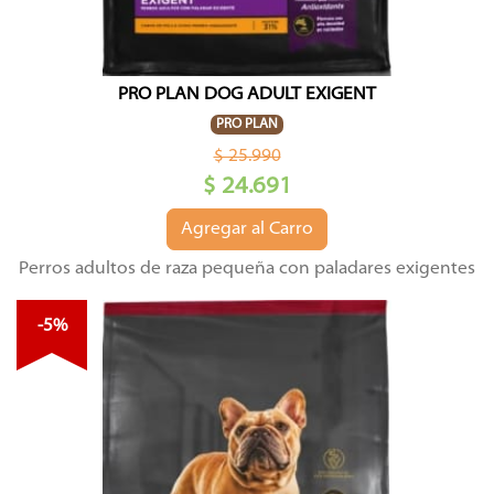
PRO PLAN DOG ADULT EXIGENT
PRO PLAN
$ 25.990
$ 24.691
Agregar al Carro
Perros adultos de raza pequeña con paladares exigentes
-5%