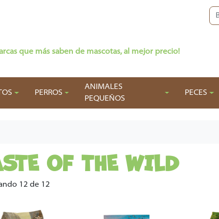
arcas que más saben de mascotas, al mejor precio!
ANIMALES
TOS
PERROS
PECES
PEQUEÑOS
ASTE OF THE WILD
ando 12 de 12