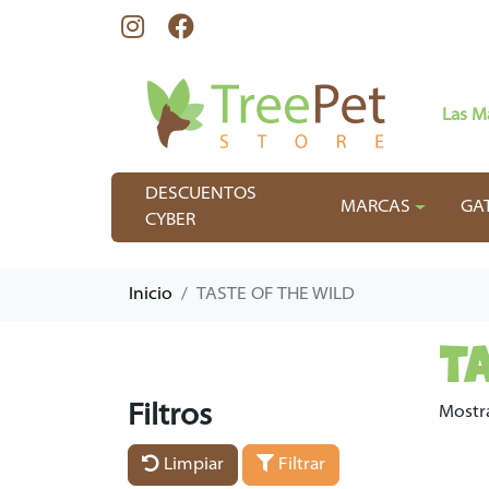
Las M
DESCUENTOS
MARCAS
GA
CYBER
Inicio
TASTE OF THE WILD
T
Filtros
Mostr
Limpiar
Filtrar