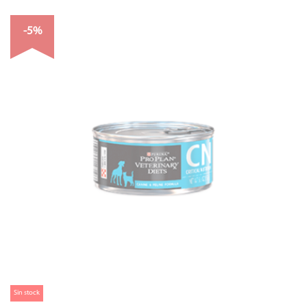
-5%
Sin stock