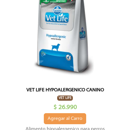
VET LIFE HYPOALERGENICO CANINO
VET LIFE
$ 26.990
Agregar al Carro
Alimento hipoalergenico para perros