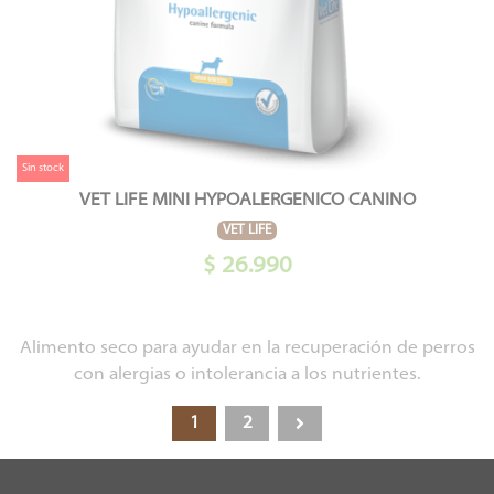
Sin stock
VET LIFE MINI HYPOALERGENICO CANINO
VET LIFE
$ 26.990
Alimento seco para ayudar en la recuperación de perros
con alergias o intolerancia a los nutrientes.
1
2