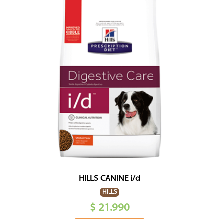
HILLS CANINE i/d
HILLS
$ 21.990