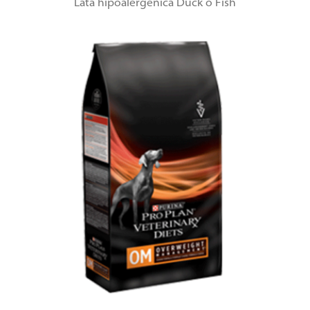
Lata hipoalergenica Duck o Fish