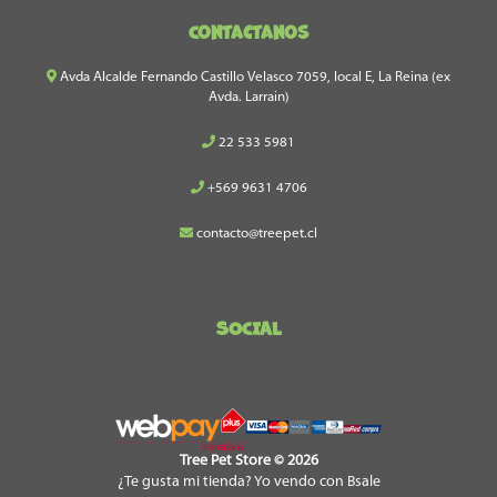
Contactanos
Avda Alcalde Fernando Castillo Velasco 7059, local E, La Reina (ex
Avda. Larrain)
22 533 5981
+569 9631 4706
contacto@treepet.cl
SOCIAL
Tree Pet Store © 2026
¿Te gusta mi tienda? Yo vendo con
Bsale