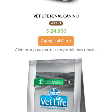
VET LIFE RENAL CANINO
VET LIFE
$ 24.500
Agregar al Carro
Alimento para perros con problemas renales