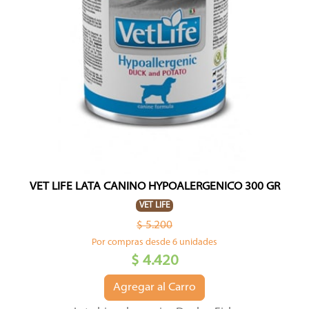
VET LIFE LATA CANINO HYPOALERGENICO 300 GR
VET LIFE
$ 5.200
Por compras desde 6 unidades
$ 4.420
Agregar al Carro