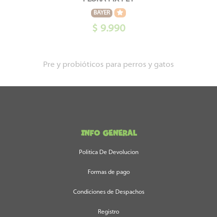
BAYER
$ 9.990
Pre y probióticos para perros y gatos
INFO GENERAL
Politica De Devolucion
Formas de pago
Condiciones de Despachos
Registro