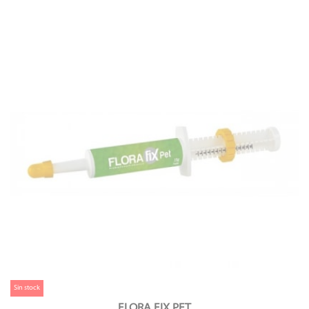
Sin stock
FLORA FIX PET