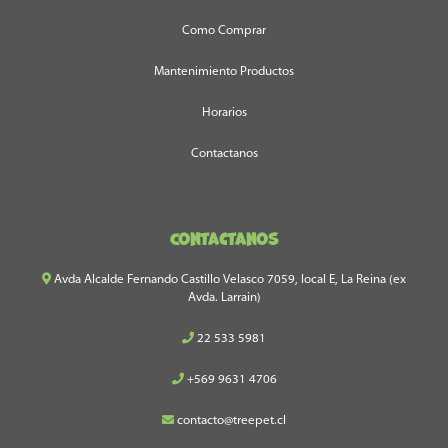
Como Comprar
Mantenimiento Productos
Horarios
Contactanos
Contactanos
Avda Alcalde Fernando Castillo Velasco 7059, local E, La Reina (ex
Avda. Larrain)
22 533 5981
+569 9631 4706
contacto@treepet.cl