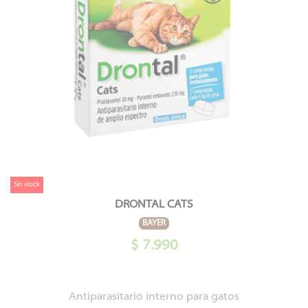
Sin stock
DRONTAL CATS
BAYER
$ 7.990
Antiparasitario interno para gatos